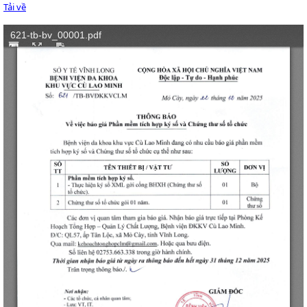
Tải về