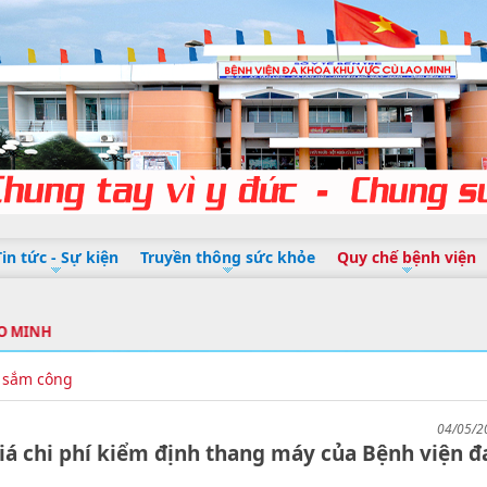
Tin tức - Sự kiện
Truyền thông sức khỏe
Quy chế bệnh viện
H
 sắm công
04/05/2
 chi phí kiểm định thang máy của Bệnh viện đ