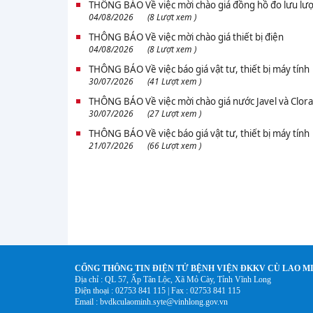
THÔNG BÁO Về việc mời chào giá đồng hồ đo lưu lượ
04/08/2026
(8 Lượt xem )
THÔNG BÁO Về việc mời chào giá thiết bị điện
04/08/2026
(8 Lượt xem )
THÔNG BÁO Về việc báo giá vật tư, thiết bị máy tính
30/07/2026
(41 Lượt xem )
THÔNG BÁO Về việc mời chào giá nước Javel và Clor
30/07/2026
(27 Lượt xem )
THÔNG BÁO Về việc báo giá vật tư, thiết bị máy tính
21/07/2026
(66 Lượt xem )
CỐNG THÔNG TIN ĐIỆN TỬ BỆNH VIỆN ĐKKV CÙ LAO M
Địa chỉ : QL 57, Ấp Tân Lộc, Xã Mỏ Cày, Tỉnh Vĩnh Long
Điện thoại : 02753 841 115 | Fax : 02753 841 115
Email : bvdkculaominh.syte@vinhlong.gov.vn