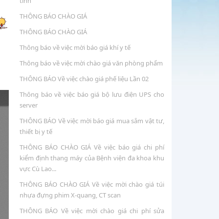
THÔNG BÁO CHÀO GIÁ
Thông báo về việc mời báo giá khí y tế
Thông báo về việc mời chào giá văn phòng phẩm
THÔNG BÁO Về việc chào giá phế liệu Lần 02
Thông báo về việc báo giá bộ lưu điện UPS cho
server
THÔNG BÁO Về việc mời báo giá mua sắm vật tư,
thiết bị y tế
THÔNG BÁO CHÀO GIÁ Về việc báo giá chi phí
kiểm định thang máy của Bệnh viện đa khoa khu
vực Cù Lao...
THÔNG BÁO CHÀO GIÁ Về việc mời chào giá túi
nhựa đựng phim X-quang, CT scan
THÔNG BÁO Về việc mời chào giá chi phí sửa
chữa, lắp mới camera tại bệnh viện
THÔNG BÁO CHÀO GIÁ