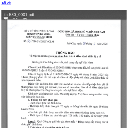
Tải về