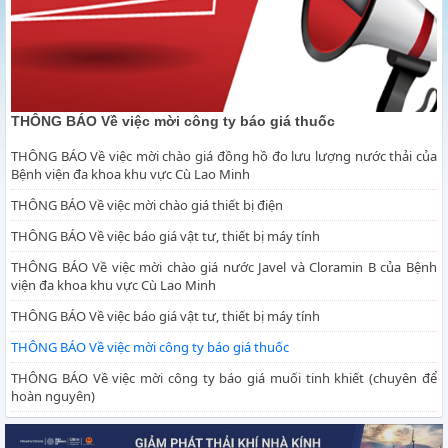
THÔNG BÁO Về việc mời công ty báo giá thuốc
THÔNG BÁO Về việc mời chào giá đồng hồ đo lưu lượng nước thải của
Bệnh viện đa khoa khu vực Cù Lao Minh
THÔNG BÁO Về việc mời chào giá thiết bị điện
THÔNG BÁO Về việc báo giá vật tư, thiết bị máy tính
THÔNG BÁO Về việc mời chào giá nước Javel và Cloramin B của Bệnh
viện đa khoa khu vực Cù Lao Minh
THÔNG BÁO Về việc báo giá vật tư, thiết bị máy tính
THÔNG BÁO Về việc mời công ty báo giá thuốc
THÔNG BÁO Về việc mời công ty báo giá muối tinh khiết (chuyên để
hoàn nguyên)