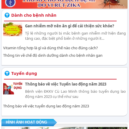
Dành cho bệnh nhân
Gan nhiễm mỡ nên ăn gì để cải thiện sức khỏe?
Tỷ lệ những người bị mắc bệnh gan nhiễm mỡ hiện đang
tăng cao, đặc biệt phổ biến ở những người ít...
Vitamin tổng hợp là gì và dùng thế nào cho đúng cách?
Thông tin về chế độ dinh dưỡng dành cho bệnh nhân gan
Tuyển dụng
Thông báo về việc Tuyển lao động năm 2023
Bệnh viện ĐKKV Cù Lao Minh thông báo tuyển dụng lao
động năm 2023 cụ thể như sau
Thông báo về việc tuyển dụng lao động năm 2023
HÌNH ẢNH HOẠT ĐỘNG