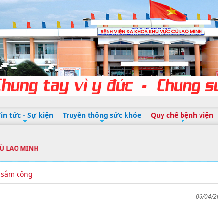
Tin tức - Sự kiện
Truyền thông sức khỏe
Quy chế bệnh viện
O MINH
 sắm công
06/04/2