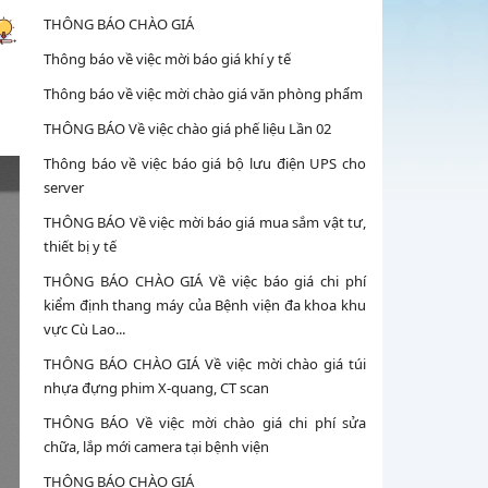
THÔNG BÁO CHÀO GIÁ
Thông báo về việc mời báo giá khí y tế
Thông báo về việc mời chào giá văn phòng phẩm
THÔNG BÁO Về việc chào giá phế liệu Lần 02
Thông báo về việc báo giá bộ lưu điện UPS cho
server
THÔNG BÁO Về việc mời báo giá mua sắm vật tư,
thiết bị y tế
THÔNG BÁO CHÀO GIÁ Về việc báo giá chi phí
kiểm định thang máy của Bệnh viện đa khoa khu
vực Cù Lao...
THÔNG BÁO CHÀO GIÁ Về việc mời chào giá túi
nhựa đựng phim X-quang, CT scan
THÔNG BÁO Về việc mời chào giá chi phí sửa
chữa, lắp mới camera tại bệnh viện
THÔNG BÁO CHÀO GIÁ