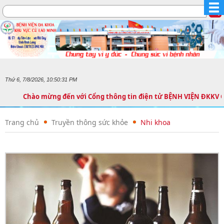
Thứ 6, 7/8/2026, 10:50:32 PM
Chào mừng đến với Cổng thông tin điện tử BỆNH VIỆN ĐKKV
Trang chủ
Truyền thông sức khỏe
Nhi khoa