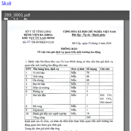
Tải về