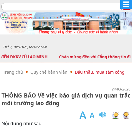
Thứ 2, 10/8/2026, 05:15:30 AM
H VIỆN ĐKKV CÙ LAO MINH Chào mừng đến với Cổng thông tin điện
Trang chủ
Quy chế bệnh viện
Đấu thầu, mua sắm công
24/03/2026
THÔNG BÁO Về việc báo giá dịch vụ quan trắc
môi trường lao động
Nội dung như sau