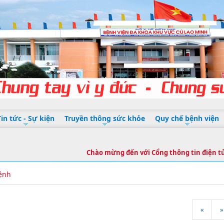
Tin tức - Sự kiện
Truyền thông sức khỏe
Quy chế bệnh viện
Chào mừng đến với Cổng thông tin điện tử 
ệnh
«
»