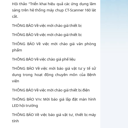
Hội thảo “Triển khai hiệu quả các ứng dụng lâm
sàng trên hệ thống máy chụp CT-Scanner 160 lát
cắt.
THÔNG BÁO Về việc mời chào giá thiết bị
THÔNG BÁO Về việc mời chào giá thiết bị
THÔNG BÁO Về việc mời chào giá văn phòng
phẩm
THÔNG BÁO Về việc chào giá phế liệu
THÔNG BÁO Về việc mời báo giá vật tư y tế sử
dụng trong hoạt động chuyên môn của Bệnh
viện
THÔNG BÁO Về việc mời chào giá thiết bị điện
THÔNG BÁO V/v: Mời báo giá lắp đặt màn hình
LED hội trường
THÔNG BÁO Về việc báo giá vật tư, thiết bị máy
tính