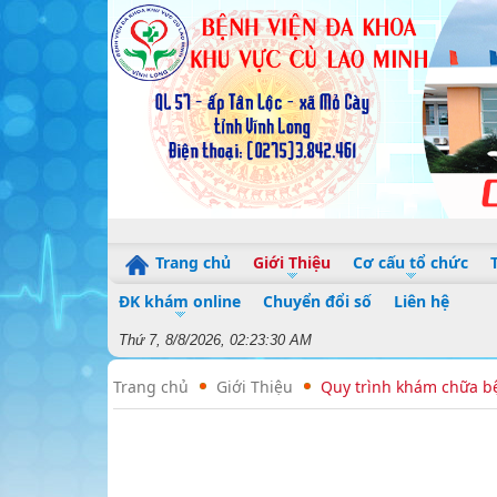
Trang chủ
Giới Thiệu
Cơ cấu tổ chức
ĐK khám online
Chuyển đổi số
Liên hệ
Thứ 7, 8/8/2026, 02:23:30 AM
Trang chủ
Giới Thiệu
Quy trình khám chữa b