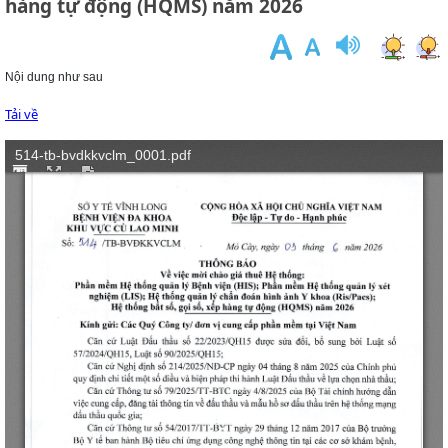
hàng tự động (HQMS) năm 2026
Nội dung như sau
Tải về