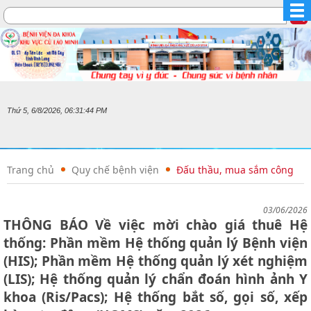
Thứ 5, 6/8/2026, 06:31:44 PM
Trang chủ
Quy chế bệnh viện
Đấu thầu, mua sắm công
03/06/2026
THÔNG BÁO Về việc mời chào giá thuê Hệ
thống: Phần mềm Hệ thống quản lý Bệnh viện
(HIS); Phần mềm Hệ thống quản lý xét nghiệm
(LIS); Hệ thống quản lý chẩn đoán hình ảnh Y
khoa (Ris/Pacs); Hệ thống bắt số, gọi số, xếp