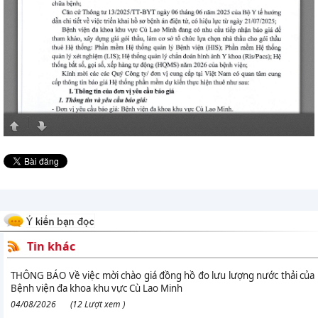
Tin khác
THÔNG BÁO Về việc mời chào giá đồng hồ đo lưu lượng nước thải của
Bệnh viện đa khoa khu vực Cù Lao Minh
04/08/2026
(12 Lượt xem )